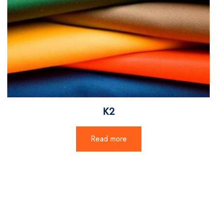
K2
Read more