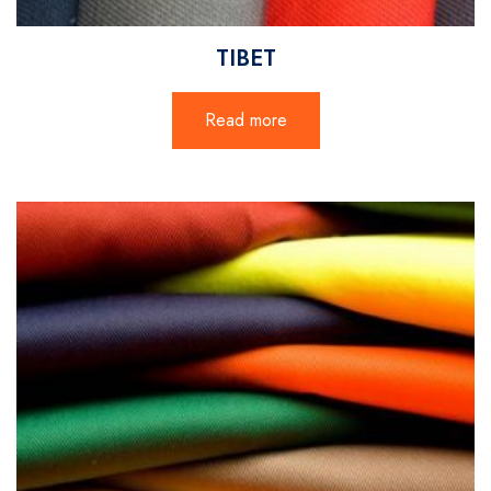
TIBET
Read more