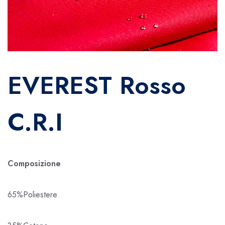
EVEREST Rosso
C.R.I
Composizione
65%Poliestere