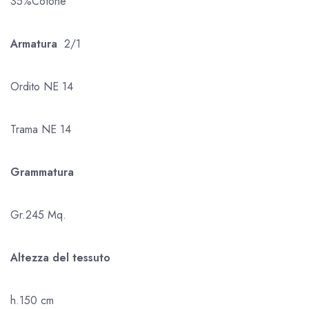
35%Cotone
Armatura
2/1
Ordito NE 14
Trama NE 14
Grammatura
Gr.245 Mq.
Altezza del tessuto
h.150 cm