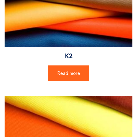
K2
Read more