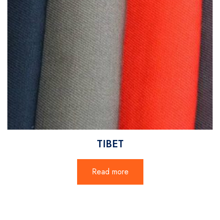
TIBET
Read more