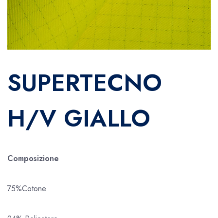
SUPERTECNO
H/V GIALLO
Composizione
75%Cotone