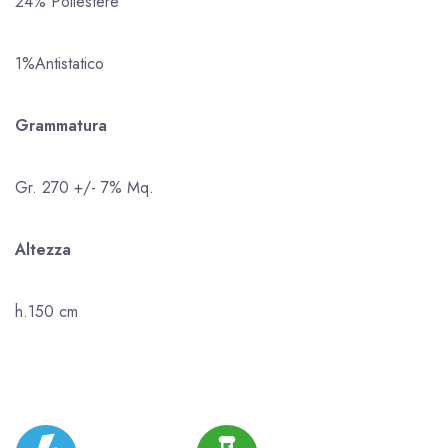
24% Poliestere
1%Antistatico
Grammatura
Gr. 270 +/- 7% Mq.
Altezza
h.150 cm