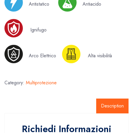
Antistatico
Antiacido
Ignifugo
Arco Elettrico
Alta visibilità
Category:
Multiprotezione
Description
Richiedi Informazioni