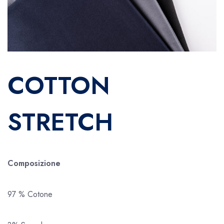
COTTON
STRETCH
Composizione
97 % Cotone