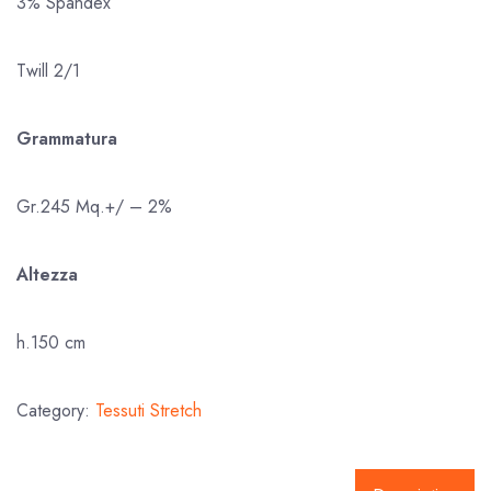
3% Spandex
Twill 2/1
Grammatura
Gr.245 Mq.+/ – 2%
Altezza
h.150 cm
Category:
Tessuti Stretch