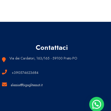
Contattaci
Via dei Cardatori, 163/165 - 59100 Prato PO
+390574623684
alessia@bigaglitessuti.it