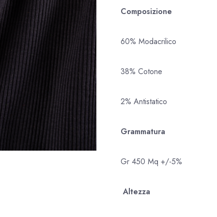
Composizione
60% Modacrilico
38% Cotone
2% Antistatico
Grammatura
Gr 450 Mq +/-5%
Altezza