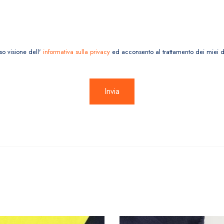
so visione dell'
informativa sulla privacy
ed acconsento al trattamento dei miei da