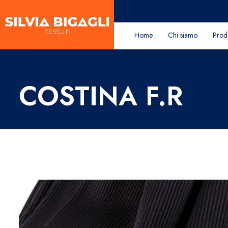
Home
Chi siamo
Prodo
COSTINA F.R