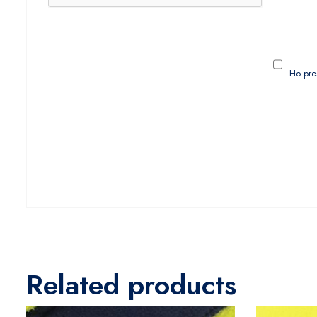
Ho pre
Related products