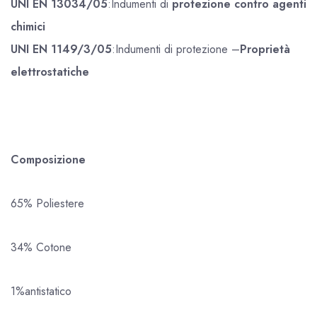
UNI EN 13034/05
:Indumenti di
protezione contro agenti
chimici
UNI EN 1149/3/05
:Indumenti di protezione –
Proprietà
elettrostatiche
Composizione
65% Poliestere
34% Cotone
1%antistatico