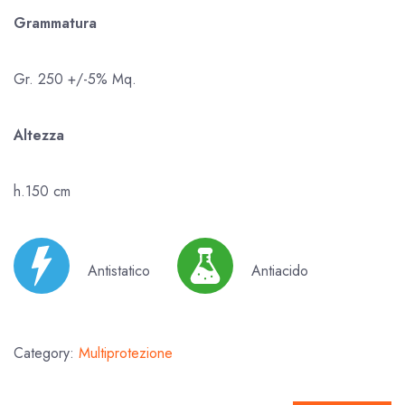
Grammatura
Gr. 250 +/-5% Mq.
Altezza
h.150 cm
Antistatico
Antiacido
Category:
Multiprotezione