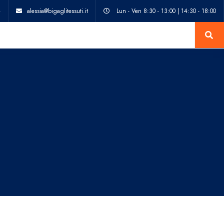
4
alessia@bigaglitessuti.it
Lun - Ven 8:30 - 13:00 | 14:30 - 18:00