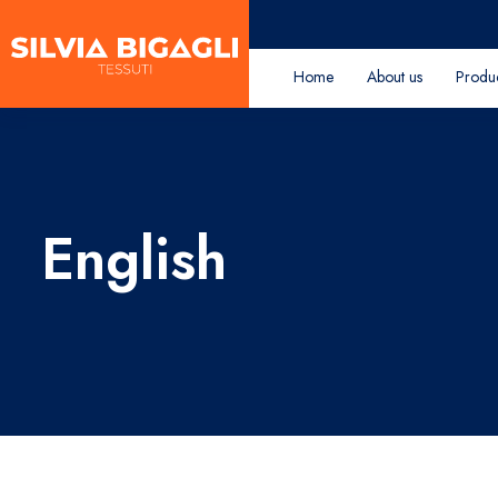
Home
About us
Produ
English