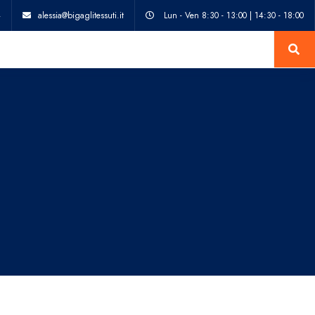
4
alessia@bigaglitessuti.it
Lun - Ven 8:30 - 13:00 | 14:30 - 18:00