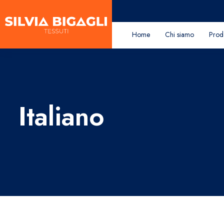
Home
Chi siamo
Prodo
Italiano